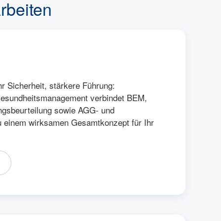
rbeiten
r Sicherheit, stärkere Führung:
 Gesundheitsmanagement verbindet BEM,
ngsbeurteilung sowie AGG- und
u einem wirksamen Gesamtkonzept für Ihr