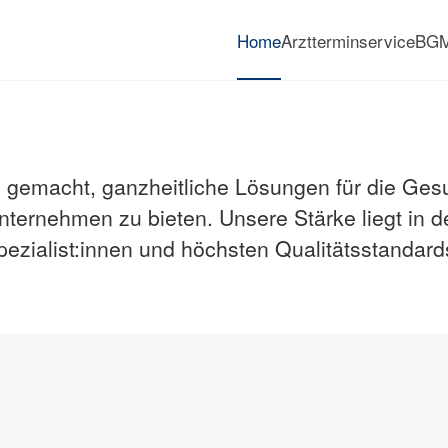
Home
Arztterminservice
BG
Immer die richtige Entscheid
 gemacht, ganzheitliche Lösungen für die Ges
nternehmen zu bieten. Unsere Stärke liegt in de
pezialist:innen und höchsten Qualitätsstandard