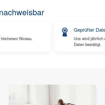
 nachweisbar
Geprüfter Dat
f höchstem Niveau.
Uns wird jährlic
Daten bestätigt.