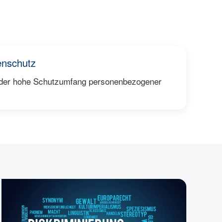
enschutz
h der hohe Schutzumfang personenbezogener