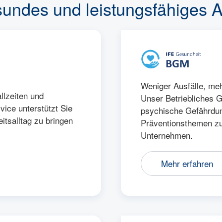
undes und leistungsfähiges A
Weniger Ausfälle, meh
llzeiten und
Unser Betriebliches
ice unterstützt Sie
psychische Gefährdu
itsalltag zu bringen
Präventionsthemen z
Unternehmen.
Mehr erfahren