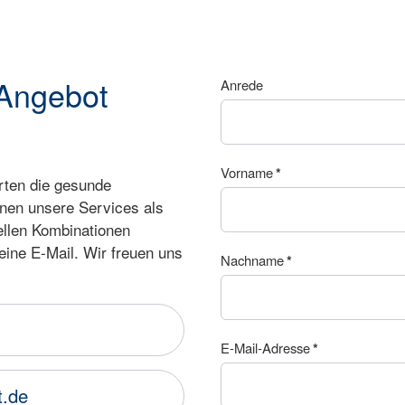
Angebot
Anrede
Vorname
*
erten die gesunde
nen unsere Services als
ellen Kombinationen
eine E-Mail. Wir freuen uns
Nachname
*
E-Mail-Adresse
*
t.de