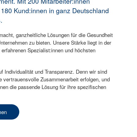
nt. Mit 200 Mitarbeiter:innen
r 180 Kund:innen in ganz Deutschland
.
macht, ganzheitliche Lösungen für die Gesundheit
Unternehmen zu bieten. Unsere Stärke liegt in der
it erfahrenen Spezialist:innen und höchsten
f Individualität und Transparenz. Denn wir sind
e vertrauensvolle Zusammenarbeit erfolgen, und
nnen die passende Lösung für ihre spezifischen
men