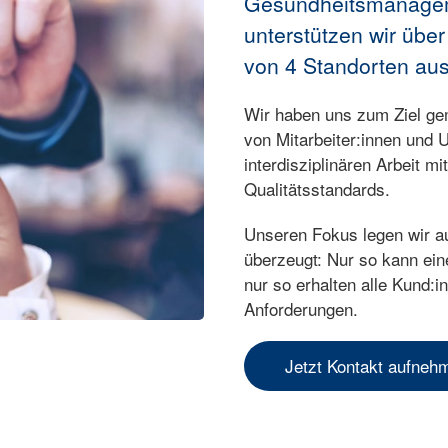
Gesundheitsmanageme
unterstützen wir übe
von 4 Standorten aus
Wir haben uns zum Ziel ge
von Mitarbeiter:innen und 
interdisziplinären Arbeit m
Qualitätsstandards.
Unseren Fokus legen wir au
überzeugt: Nur so kann ein
nur so erhalten alle Kund:i
Anforderungen.
Jetzt Kontakt aufneh