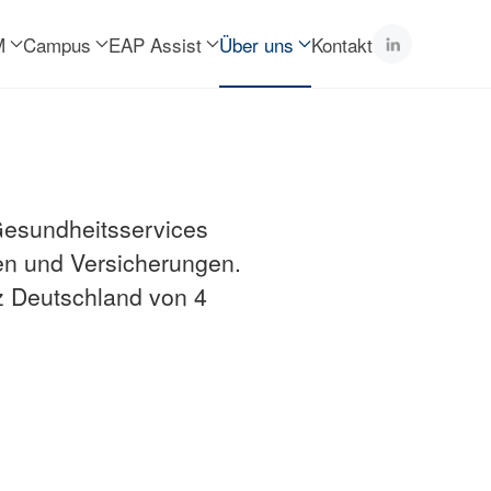
M
Campus
EAP Assist
Über uns
Kontakt
ung.
 Gesundheitsservices
en und Versicherungen.
nz Deutschland von 4