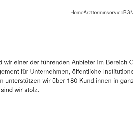
Home
Arztterminservice
BG
Immer die richtige Entscheid
d wir einer der führenden Anbieter im Bereich
ent für Unternehmen, öffentliche Institution
en unterstützen wir über 180 Kund:innen in ga
sind wir stolz.