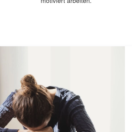
motiviert arbeiten.