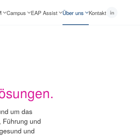
M
Campus
EAP Assist
Über uns
Kontakt
Lösungen.
rund um das
, Führung und
 gesund und