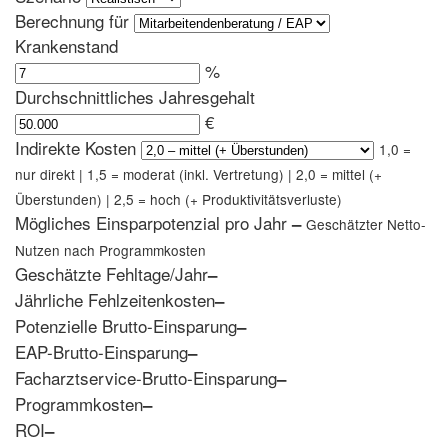
Berechnung für
Krankenstand
%
Durchschnittliches Jahresgehalt
€
Indirekte Kosten
1,0 =
nur direkt | 1,5 = moderat (inkl. Vertretung) | 2,0 = mittel (+
Überstunden) | 2,5 = hoch (+ Produktivitätsverluste)
Mögliches Einsparpotenzial pro Jahr
–
Geschätzter Netto-
Nutzen nach Programmkosten
Geschätzte Fehltage/Jahr
–
Jährliche Fehlzeitenkosten
–
Potenzielle Brutto-Einsparung
–
EAP-Brutto-Einsparung
–
Facharztservice-Brutto-Einsparung
–
Programmkosten
–
ROI
–