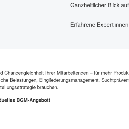
Ganzheitlicher Blick au
Erfahrene Expert:innen 
d Chancengleichheit Ihrer Mitarbeitenden – für mehr Produktiv
he Belastungen, Eingliederungsmanagement, Suchtprävention
tellungsstrategie brauchen.
viduelles BGM-Angebot!