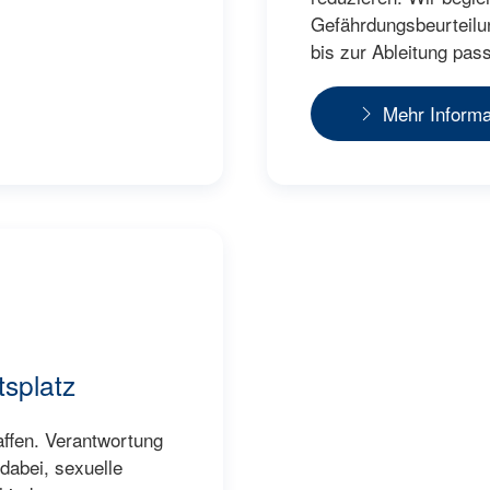
Gefährdungsbeurteilu
bis zur Ableitung pa
Mehr Informa
tsplatz
ffen. Verantwortung
abei, sexuelle