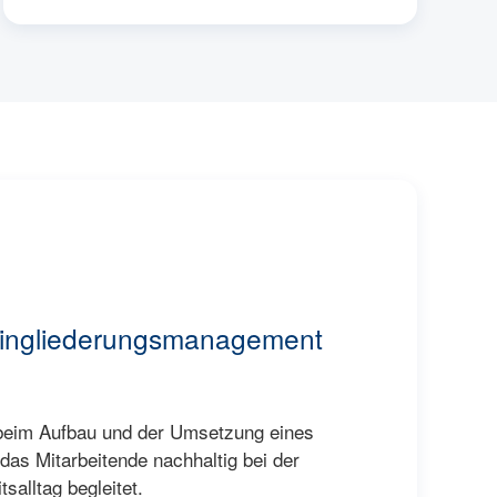
 Eingliederungsmanagement
 beim Aufbau und der Umsetzung eines
das Mitarbeitende nachhaltig bei der
salltag begleitet.