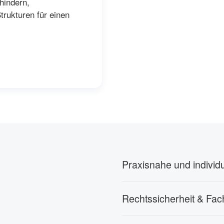
hindern,
trukturen für einen
Praxisnahe und individ
Rechtssicherheit & Fa