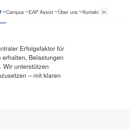
M
Campus
EAP Assist
Über uns
Kontakt
anagement
raler Erfolgsfaktor für
u erhalten, Belastungen
. Wir unterstützen
zusetzen – mit klaren