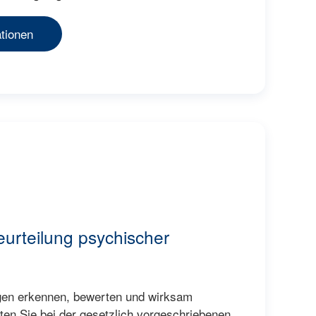
tionen
urteilung psychischer
gen erkennen, bewerten und wirksam
iten Sie bei der gesetzlich vorgeschriebenen