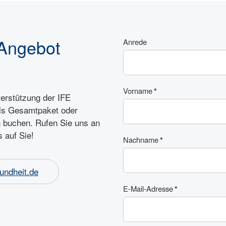
Angebot
Anrede
Vorname
*
erstützung der IFE
ls Gesamtpaket oder
n buchen. Rufen Sie uns an
 auf Sie!
Nachname
*
undheit.de
E-Mail-Adresse
*