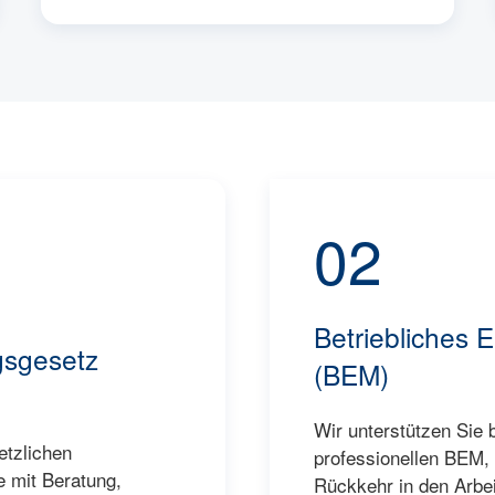
02
Betriebliches
gsgesetz
(BEM)
Wir unterstützen Sie
etzlichen
professionellen BEM, 
 mit Beratung,
Rückkehr in den Arbeit