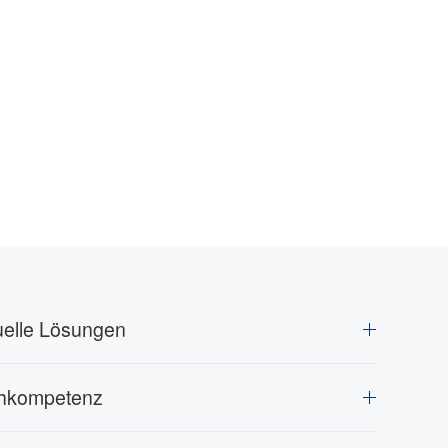
uelle Lösungen
chkompetenz