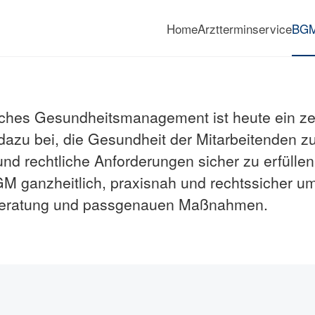
Home
Arztterminservice
BG
Betriebliches Gesundheitsm
iches Gesundheitsmanagement ist heute ein zent
dazu bei, die Gesundheit der Mitarbeitenden z
und rechtliche Anforderungen sicher zu erfüllen
 ganzheitlich, praxisnah und rechtssicher um
r Beratung und passgenauen Maßnahmen.