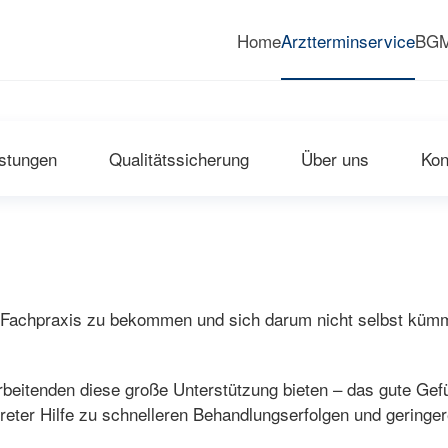
Home
Arztterminservice
BG
Optimieren Sie die Gesundhei
stungen
Qualitätssicherung
Über uns
Kon
 Fachpraxis zu bekommen und sich darum nicht selbst kümm
rbeitenden diese große Unterstützung bieten – das gute Gefüh
reter Hilfe zu schnelleren Behandlungserfolgen und geringer