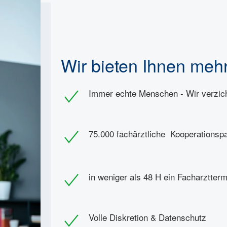
Wir bieten Ihnen meh
Immer echte Menschen - Wir verzic
75.000 fachärztliche Kooperationsp
in weniger als 48 H ein Facharztterm
Volle Diskretion & Datenschutz