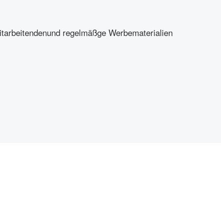
itarbeitendenund regelmäßge Werbematerialien