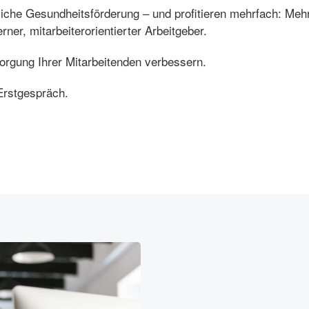
bliche Gesundheitsförderung – und profitieren mehrfach: Mehr
ner, mitarbeiterorientierter Arbeitgeber.
rgung Ihrer Mitarbeitenden verbessern.
 Erstgespräch.