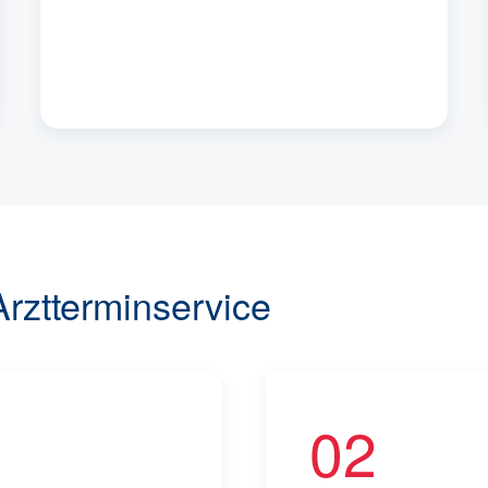
rztterminservice
02